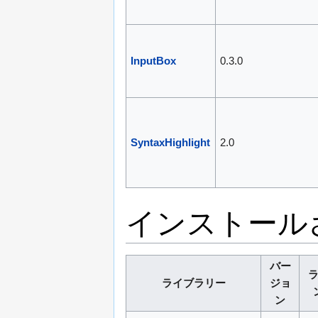
InputBox
0.3.0
SyntaxHighlight
2.0
インストール
バー
ライブラリー
ジョ
ン