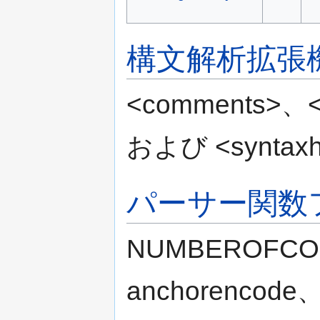
構文解析拡張
<comments>
、
および
<syntaxh
パーサー関数
NUMBEROFC
anchorencode