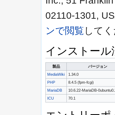
Inc., 51 Franklin
02110-1301
ンで閲覧
してく
インストール
製品
バージョン
MediaWiki
1.34.0
PHP
8.4.5 (fpm-fcgi)
MariaDB
10.6.22-MariaDB-0ubuntu0.
ICU
70.1