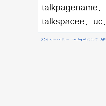
talkpagename、
talkspacee、uc
プライバシー・ポリシー
macchky.wikiについて
免責