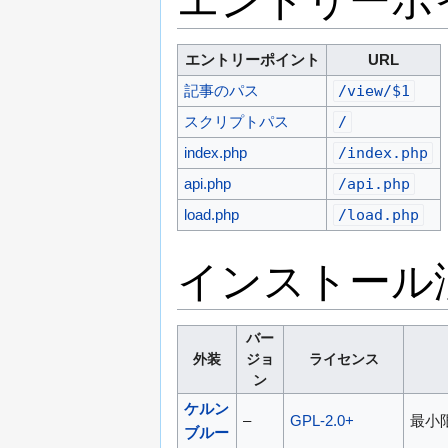
エントリーポイ
エントリーポイント
URL
記事のパス
/view/$1
スクリプトパス
/
index.php
/index.php
api.php
/api.php
load.php
/load.php
インストール
バー
外装
ジョ
ライセンス
ン
ケルン
–
GPL-2.0+
最小
ブルー