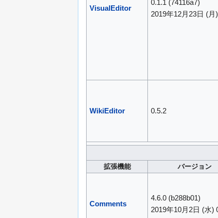
0.1.1
(74116a7)
VisualEditor
2019年12月23日 (月) 
WikiEditor
0.5.2
拡張機能
バージョン
4.6.0
(b288b01)
Comments
2019年10月2日 (水) 0