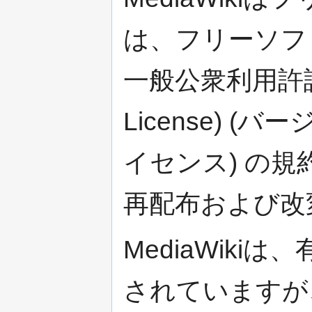
は、フリーソフ
一般公衆利用許諾書 (
License) 
イセンス) の
再配布および改
MediaWik
されていますが